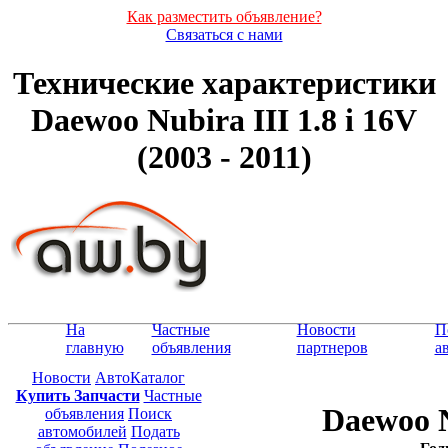
Как разместить объявление?
Связаться с нами
Технические характеристики
Daewoo Nubira III 1.8 i 16V
(2003 - 2011)
На
Частные
Новости
П
главную
объявления
партнеров
а
Новости
АвтоКаталог
Купить Запчасти
Частные
Daewoo N
объявления
Поиск
автомобилей
Подать