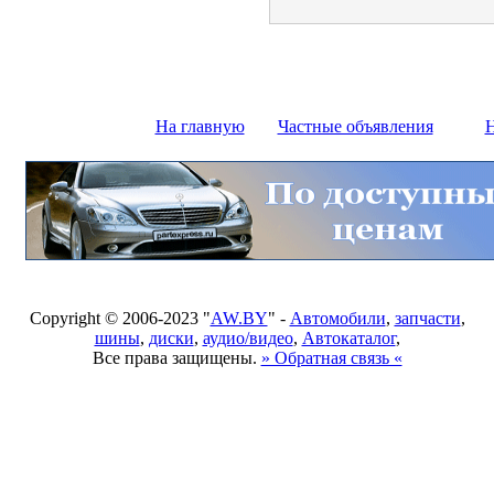
На главную
Частные объявления
Н
Copyright © 2006-2023 "
AW.BY
" -
Автомобили
,
запчасти
,
шины
,
диски
,
аудио/видео
,
Автокаталог
,
Все права защищены.
» Обратная связь «