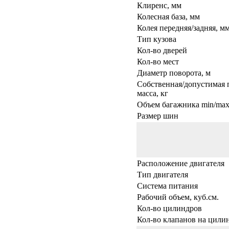
Клиренс, мм
Колесная база, мм
Колея передняя/задняя, м
Тип кузова
Кол-во дверей
Кол-во мест
Диаметр поворота, м
Собственная/допустимая 
масса, кг
Объем багажника min/max,
Размер шин
Расположение двигателя
Тип двигателя
Система питания
Рабочий объем, куб.см.
Кол-во цилиндров
Кол-во клапанов на цили