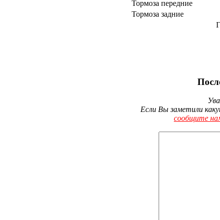
Тормоза передние
Тормоза задние
Г
Посл
Ува
Если Вы заметили каку
сообщите на