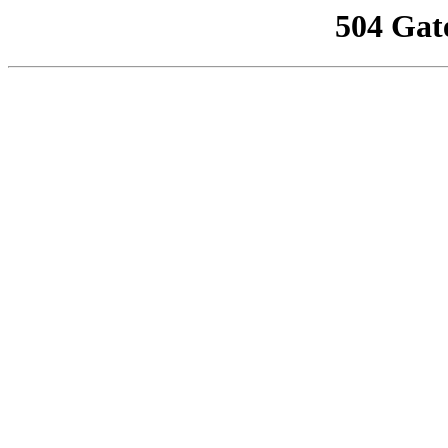
504 Gat