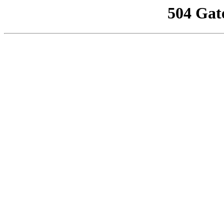
504 Gat