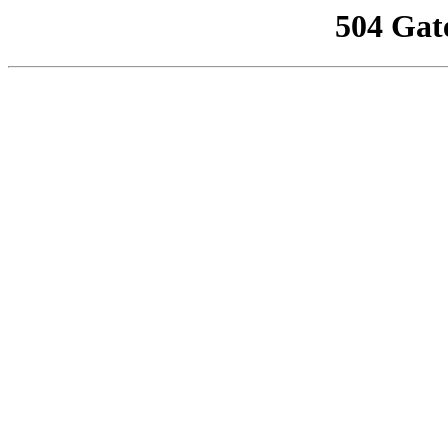
504 Gat