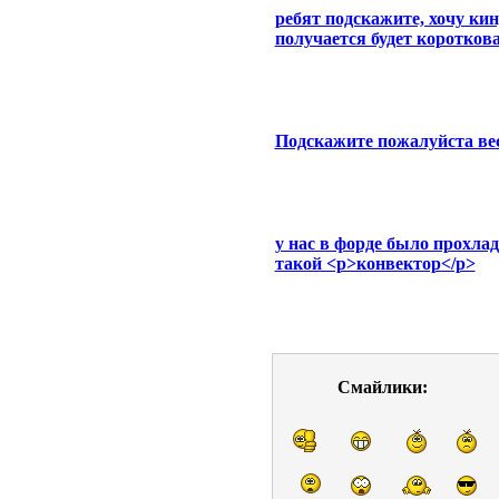
ребят подскажите, хочу кин
получается будет коротков
Подскажите пожалуйста вес 
у нас в форде было прохлад
такой <p>конвектор</p>
Смайлики: