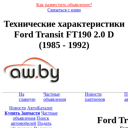
Как разместить объявление?
Связаться с нами
Технические характеристики
Ford Transit FT190 2.0 D
(1985 - 1992)
На
Частные
Новости
П
главную
объявления
партнеров
а
Новости
АвтоКаталог
Купить Запчасти
Частные
Ford Tr
объявления
Поиск
автомобилей
Подать