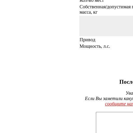
Кол-во мест
Собственная/допустимая 
масса, кг
Привод
Мощность, л.с.
Посл
Ува
Если Вы заметили каку
сообщите на