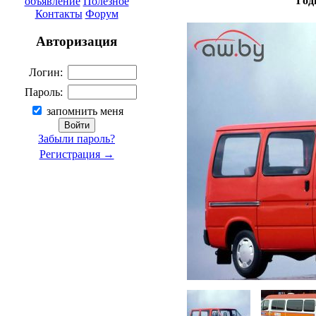
Год
объявление
Полезное
Контакты
Форум
Авторизация
Логин:
Пароль:
запомнить меня
Забыли пароль?
Регистрация →