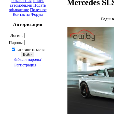
Mercedes SL
объявления
Поиск
автомобилей
Подать
объявление
Полезное
Контакты
Форум
Годы в
Авторизация
Логин:
Пароль:
запомнить меня
Забыли пароль?
Регистрация →