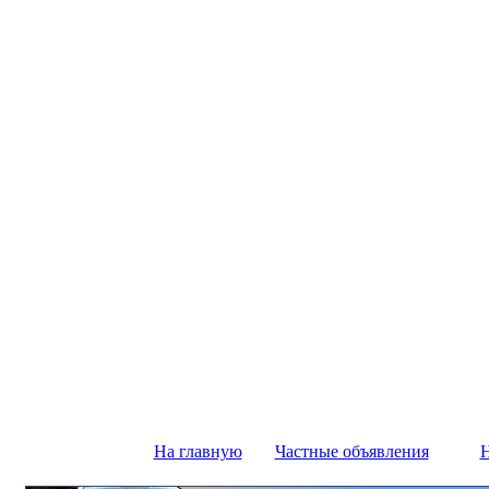
На главную
Частные объявления
Н