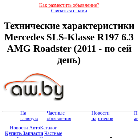
Как разместить объявление?
Связаться с нами
Технические характеристики
Mercedes SLS-Klasse R197 6.3
AMG Roadster (2011 - по сей
день)
На
Частные
Новости
П
главную
объявления
партнеров
а
Новости
АвтоКаталог
Купить Запчасти
Частные