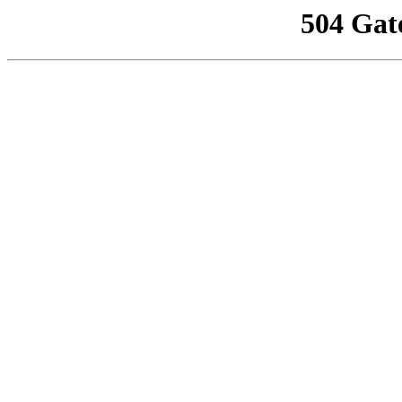
504 Gat