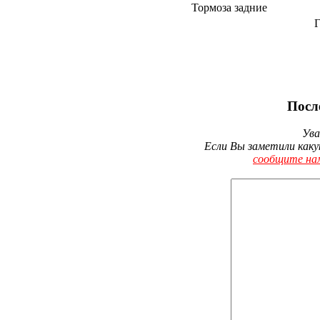
Тормоза задние
Г
Посл
Ува
Если Вы заметили каку
сообщите на