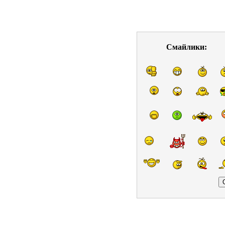
Смайлики: