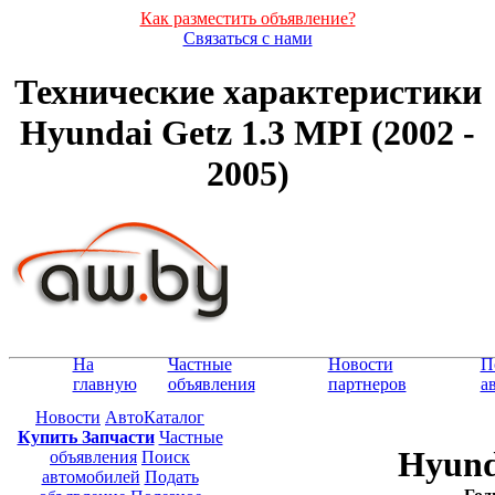
Как разместить объявление?
Связаться с нами
Технические характеристики
Hyundai Getz 1.3 MPI (2002 -
2005)
На
Частные
Новости
П
главную
объявления
партнеров
а
Новости
АвтоКаталог
Купить Запчасти
Частные
Hyund
объявления
Поиск
автомобилей
Подать