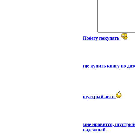
Побегу покупать
где купить книгу по ди
шустрый авто
мне нравится, шустрый,
надежный.