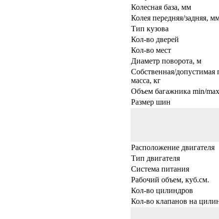
Колесная база, мм
Колея передняя/задняя, м
Тип кузова
Кол-во дверей
Кол-во мест
Диаметр поворота, м
Собственная/допустимая 
масса, кг
Объем багажника min/max,
Размер шин
Расположение двигателя
Тип двигателя
Система питания
Рабочий объем, куб.см.
Кол-во цилиндров
Кол-во клапанов на цили