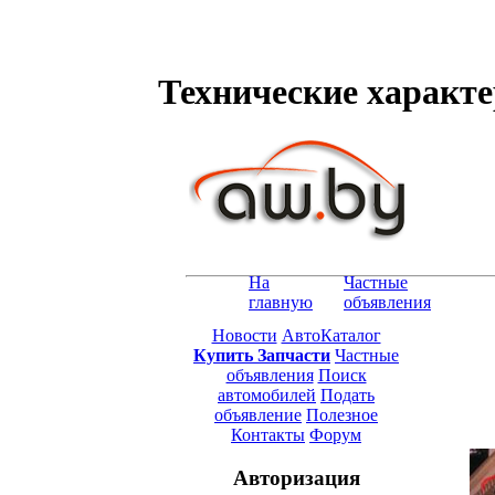
Технические характер
На
Частные
главную
объявления
Новости
АвтоКаталог
Купить Запчасти
Частные
объявления
Поиск
автомобилей
Подать
объявление
Полезное
Контакты
Форум
Авторизация