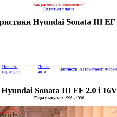
Как разместить объявление?
Связаться с нами
истики Hyundai Sonata III EF 2.
Новости
Поиск
Запчасти
АвтоКаталог
Фору
партнеров
авто
Hyundai Sonata III EF 2.0 i 16V
Годы выпуска:
1996 - 1998