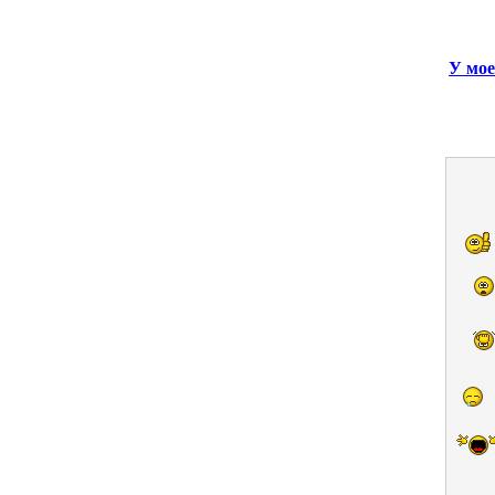
У мое