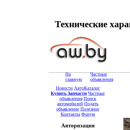
Технические харак
На
Частные
главную
объявления
Новости
АвтоКаталог
Купить Запчасти
Частные
объявления
Поиск
автомобилей
Подать
объявление
Полезное
Контакты
Форум
Авторизация