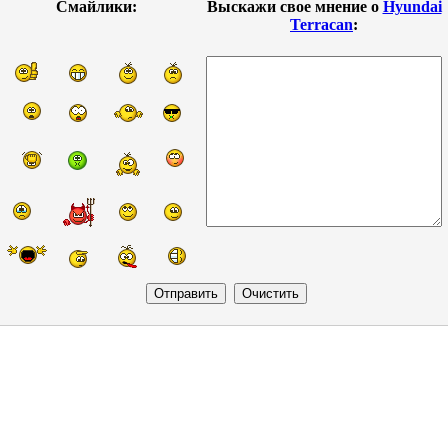
Смайлики:
Выскажи свое мнение о
Hyundai
Terracan
: