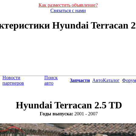
Как разместить объявление?
Связаться с нами
теристики Hyundai Terracan 2.
Новости
Поиск
Запчасти
АвтоКаталог
Фору
партнеров
авто
Hyundai Terracan 2.5 TD
Годы выпуска:
2001 - 2007