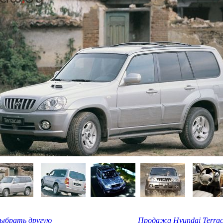
Выбрать другую
Продажа Hyundai Terrac