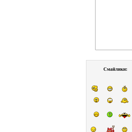
Смайлики: