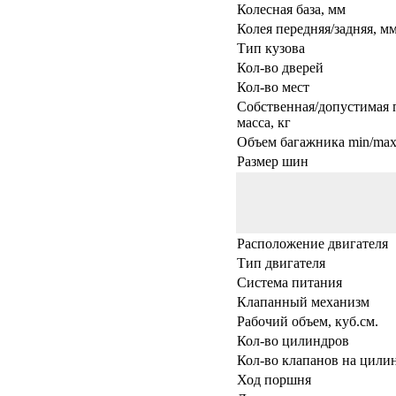
Колесная база, мм
Колея передняя/задняя, м
Тип кузова
Кол-во дверей
Кол-во мест
Собственная/допустимая 
масса, кг
Объем багажника min/max,
Размер шин
Расположение двигателя
Тип двигателя
Система питания
Клапанный механизм
Рабочий объем, куб.см.
Кол-во цилиндров
Кол-во клапанов на цили
Ход поршня