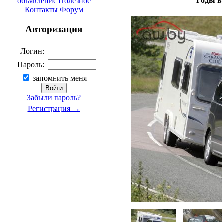
Годы в
объявление
Полезное
Контакты
Форум
Авторизация
Логин:
Пароль:
запомнить меня
Забыли пароль?
Регистрация →