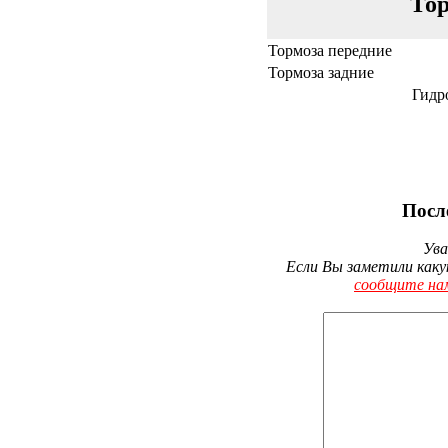
Тор
Тормоза передние
Тормоза задние
Гидр
Посл
Ува
Если Вы заметили каку
сообщите на