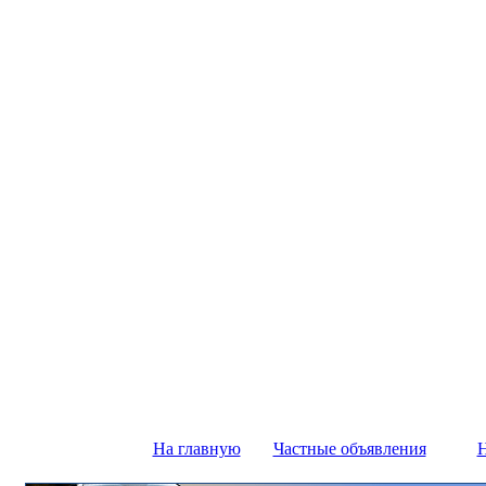
На главную
Частные объявления
Н