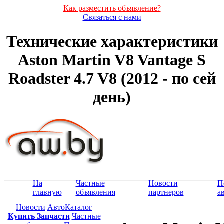
Как разместить объявление?
Связаться с нами
Технические характеристики
Aston Martin V8 Vantage S
Roadster 4.7 V8 (2012 - по сей
день)
На
Частные
Новости
П
главную
объявления
партнеров
а
Новости
АвтоКаталог
Купить Запчасти
Частные