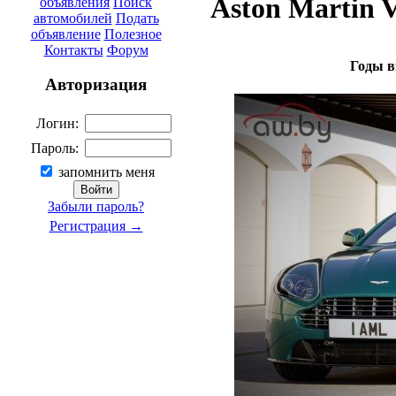
Aston Martin V
объявления
Поиск
автомобилей
Подать
объявление
Полезное
Контакты
Форум
Годы в
Авторизация
Логин:
Пароль:
запомнить меня
Забыли пароль?
Регистрация →