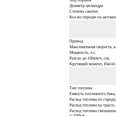
Диаметр цилиндра
Степень сжатия
Кол-во передач на автома
Привод
Максимальная скорость, к
Мощность, л.с.
Разгон до 100км/ч, сек.
Крутящий момент, Нм/об.
Тип топлива
Емкость топливного бака,
Расход топлива по городу,
Расход топлива на трассе,
Расход топлива смешанны
л./100км