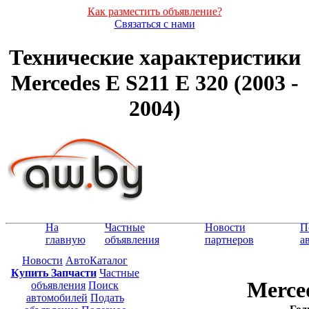
Как разместить объявление?
Связаться с нами
Технические характеристики
Mercedes E S211 E 320 (2003 -
2004)
На
Частные
Новости
П
главную
объявления
партнеров
а
Новости
АвтоКаталог
Купить Запчасти
Частные
Merced
объявления
Поиск
автомобилей
Подать