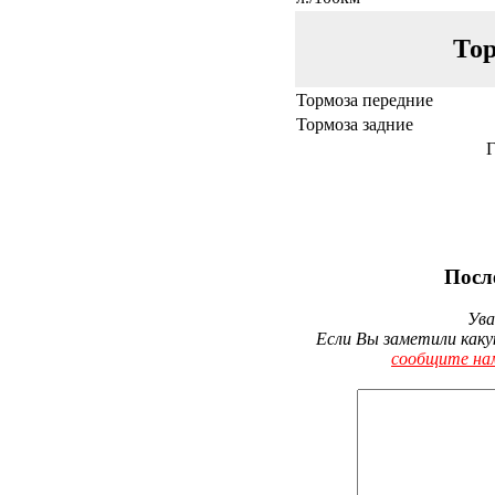
Тор
Тормоза передние
Тормоза задние
Г
Посл
Ува
Если Вы заметили каку
сообщите на