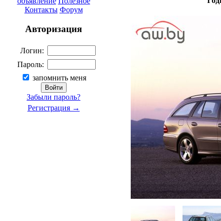
Год
объявление
Полезное
Контакты
Форум
Авторизация
Логин:
Пароль:
запомнить меня
Забыли пароль?
Регистрация →