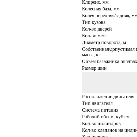
Клиренс, мм
Колесная база, мм
Колея передняя/задняя, м
Тип кузова
Кол-во дверей
Кол-во мест
Диаметр поворота, м
Собственная/допустимая 
масса, кг
Объем багажника min/max,
Размер шин
Расположение двигателя
Тип двигателя
Система питания
Рабочий объем, куб.см.
Кол-во цилиндров
Кол-во клапанов на цили
Ход поршня