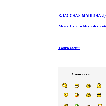
КЛАССНАЯ МАШИНА ДА
Mercedes есть Mercedes лю
Тачка огонь!
Смайлики: