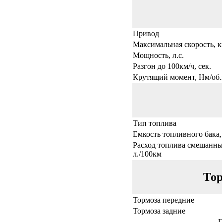
Привод
Максимальная скорость, к
Мощность, л.с.
Разгон до 100км/ч, сек.
Крутящий момент, Нм/об.
Тип топлива
Емкость топливного бака,
Расход топлива смешанны
л./100км
Тор
Тормоза передние
Тормоза задние
Г