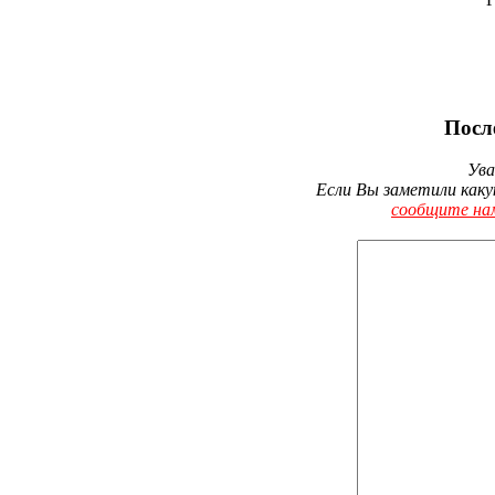
Посл
Ува
Если Вы заметили каку
сообщите на