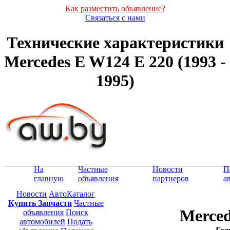
Как разместить объявление?
Связаться с нами
Технические характеристики
Mercedes E W124 E 220 (1993 -
1995)
На
Частные
Новости
П
главную
объявления
партнеров
а
Новости
АвтоКаталог
Купить Запчасти
Частные
Merced
объявления
Поиск
автомобилей
Подать