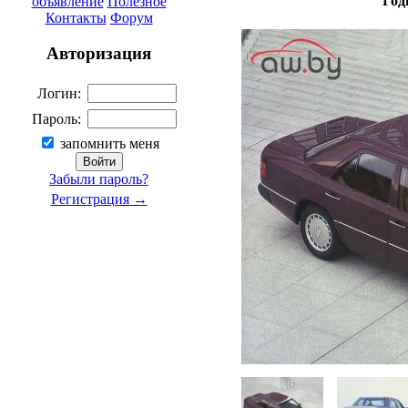
Год
объявление
Полезное
Контакты
Форум
Авторизация
Логин:
Пароль:
запомнить меня
Забыли пароль?
Регистрация →