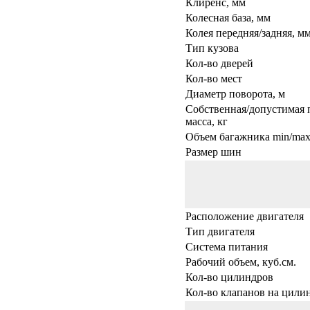
Клиренс, мм
Колесная база, мм
Колея передняя/задняя, м
Тип кузова
Кол-во дверей
Кол-во мест
Диаметр поворота, м
Собственная/допустимая 
масса, кг
Объем багажника min/max,
Размер шин
Расположение двигателя
Тип двигателя
Система питания
Рабочий объем, куб.см.
Кол-во цилиндров
Кол-во клапанов на цили