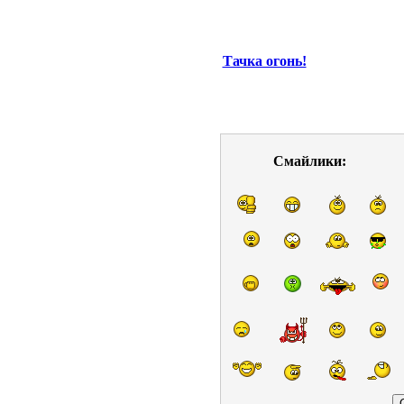
Тачка огонь!
Смайлики: