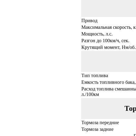
Привод
Максимальная скорость, к
Мощность, л.с.
Разгон до 100км/ч, сек.
Крутящий момент, Нм/об.
Тип топлива
Емкость топливного бака,
Расход топлива смешанны
л./100км
Тор
Тормоза передние
Тормоза задние
Г