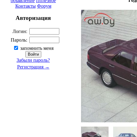
Год
объявление
Полезное
Контакты
Форум
Авторизация
Логин:
Пароль:
запомнить меня
Забыли пароль?
Регистрация →