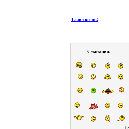
Тачка огонь!
Смайлики: