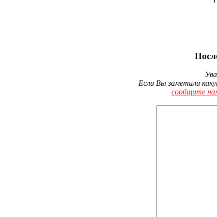
Посл
Ува
Если Вы заметили каку
сообщите на