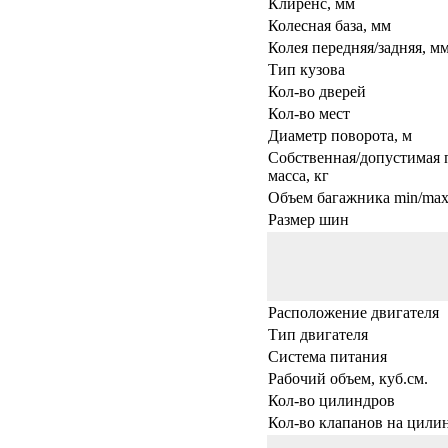
Клиренс, мм
Колесная база, мм
Колея передняя/задняя, м
Тип кузова
Кол-во дверей
Кол-во мест
Диаметр поворота, м
Собственная/допустимая 
масса, кг
Объем багажника min/max,
Размер шин
Расположение двигателя
Тип двигателя
Система питания
Рабочий объем, куб.см.
Кол-во цилиндров
Кол-во клапанов на цили