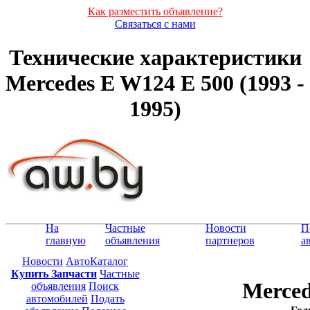
Как разместить объявление?
Связаться с нами
Технические характеристики
Mercedes E W124 E 500 (1993 -
1995)
На
Частные
Новости
П
главную
объявления
партнеров
а
Новости
АвтоКаталог
Купить Запчасти
Частные
Merced
объявления
Поиск
автомобилей
Подать