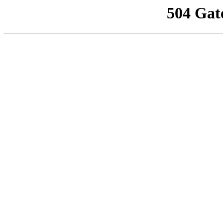
504 Gat