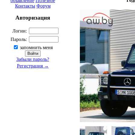
Год
объявление
Полезное
Контакты
Форум
Авторизация
Логин:
Пароль:
запомнить меня
Забыли пароль?
Регистрация →