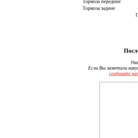
Тормоза передние
Тормоза задние
Г
Посл
Ува
Если Вы заметили каку
сообщите на