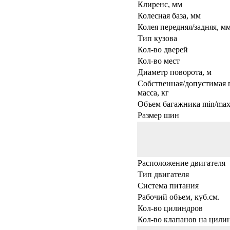
Клиренс, мм
Колесная база, мм
Колея передняя/задняя, м
Тип кузова
Кол-во дверей
Кол-во мест
Диаметр поворота, м
Собственная/допустимая 
масса, кг
Объем багажника min/max,
Размер шин
Расположение двигателя
Тип двигателя
Система питания
Рабочий объем, куб.см.
Кол-во цилиндров
Кол-во клапанов на цили