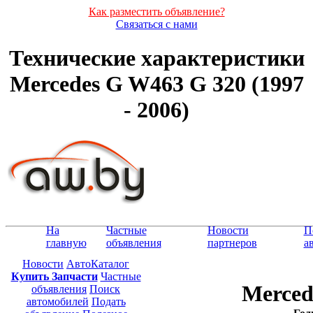
Как разместить объявление?
Связаться с нами
Технические характеристики
Mercedes G W463 G 320 (1997
- 2006)
На
Частные
Новости
П
главную
объявления
партнеров
а
Новости
АвтоКаталог
Купить Запчасти
Частные
Merced
объявления
Поиск
автомобилей
Подать