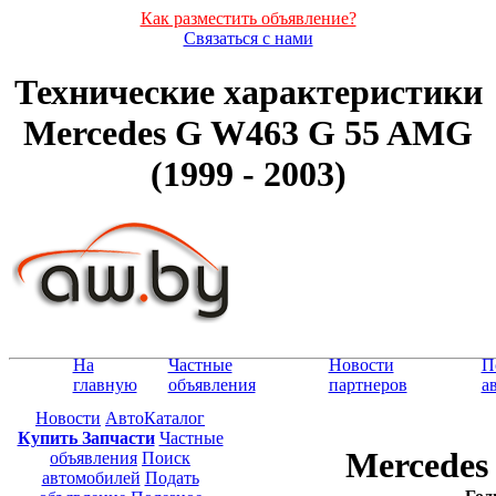
Как разместить объявление?
Связаться с нами
Технические характеристики
Mercedes G W463 G 55 AMG
(1999 - 2003)
На
Частные
Новости
П
главную
объявления
партнеров
а
Новости
АвтоКаталог
Купить Запчасти
Частные
Mercedes
объявления
Поиск
автомобилей
Подать