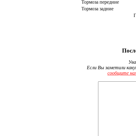
Тормоза передние
Тормоза задние
Г
Посл
Ува
Если Вы заметили каку
сообщите на