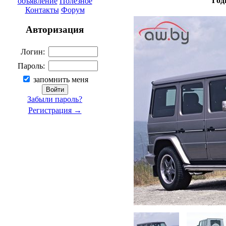
Год
объявление
Полезное
Контакты
Форум
Авторизация
Логин:
Пароль:
запомнить меня
Забыли пароль?
Регистрация →