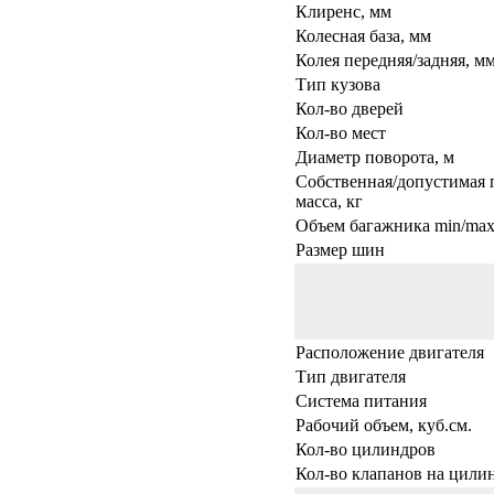
Клиренс, мм
Колесная база, мм
Колея передняя/задняя, м
Тип кузова
Кол-во дверей
Кол-во мест
Диаметр поворота, м
Собственная/допустимая 
масса, кг
Объем багажника min/max,
Размер шин
Расположение двигателя
Тип двигателя
Система питания
Рабочий объем, куб.см.
Кол-во цилиндров
Кол-во клапанов на цили