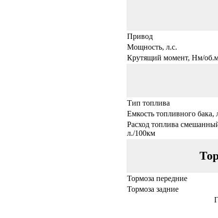
Привод
Мощность, л.с.
Крутящий момент, Нм/об.
Тип топлива
Емкость топливного бака, 
Расход топлива смешанный
л./100км
Тор
Тормоза передние
Тормоза задние
Г