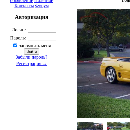
Год
объявление
Полезное
Контакты
Форум
Авторизация
Логин:
Пароль:
запомнить меня
Забыли пароль?
Регистрация →