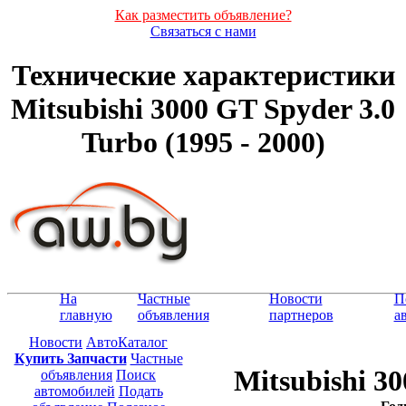
Как разместить объявление?
Связаться с нами
Технические характеристики
Mitsubishi 3000 GT Spyder 3.0
Turbo (1995 - 2000)
На
Частные
Новости
П
главную
объявления
партнеров
а
Новости
АвтоКаталог
Купить Запчасти
Частные
Mitsubishi 3
объявления
Поиск
автомобилей
Подать