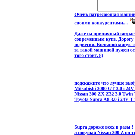
Очень патресающая машина
своими конкурентами....
Даже на приличный возрас
современным купе. Дорогу
подвески. Большой минус эт
за такой машиной нужен ос
того стоит. 8)
подскажите что лучше выбр
Mitsubishi 3000 GT 3.0 i 24V
Nissan 300 ZX Z32 3.0 Twin
Toyota Supra A8 3.0 i 24V T-
Supra дороже всех в разы !
а покупай Nissan 300 Z он те