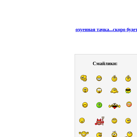
охуенная тачка...скоро буде
Смайлики: