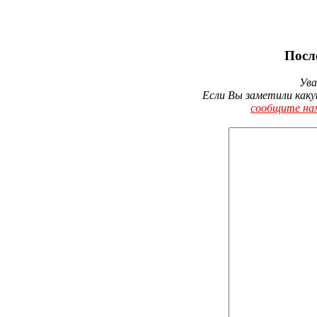
Посл
Ува
Если Вы заметили каку
сообщите на