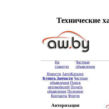
Технические ха
На
Частные
главную
объявления
Новости
АвтоКаталог
Купить Запчасти
Частные
объявления
Поиск
автомобилей
Подать
объявление
Полезное
Контакты
Форум
Авторизация