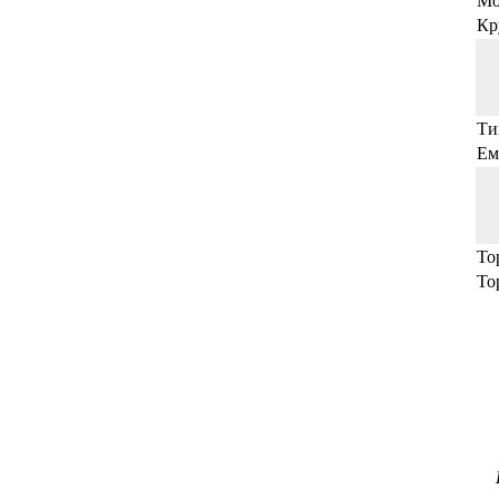
Мо
Кр
Ти
Ем
То
То