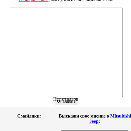
Нет отзывов.
Смайлики:
Выскажи свое мнение о
Mitsubishi
Jeep
: