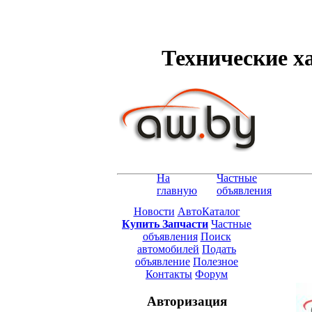
Технические ха
На
Частные
главную
объявления
Новости
АвтоКаталог
Купить Запчасти
Частные
объявления
Поиск
автомобилей
Подать
объявление
Полезное
Контакты
Форум
Авторизация