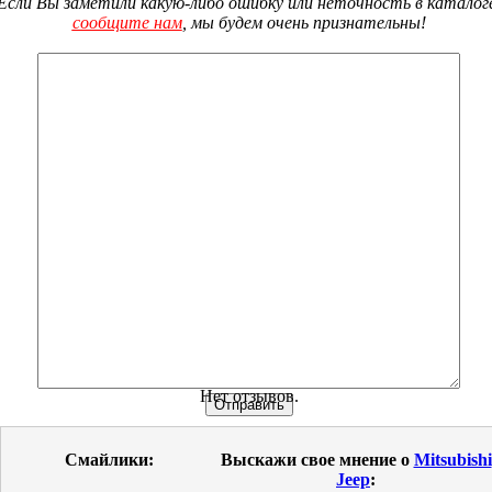
Если Вы заметили какую-либо ошибку или неточность в каталог
сообщите нам
, мы будем очень признательны!
Нет отзывов.
Смайлики:
Выскажи свое мнение о
Mitsubishi
Jeep
: