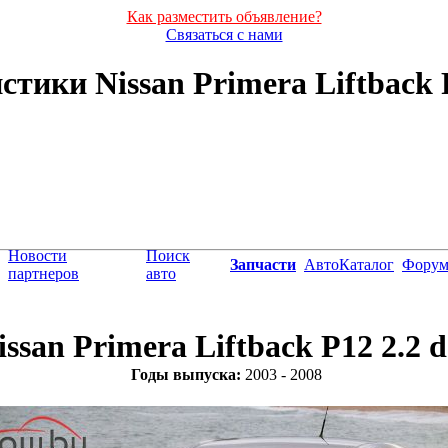
Как разместить объявление?
Связаться с нами
тики Nissan Primera Liftback P1
Новости
Поиск
Запчасти
АвтоКаталог
Фору
партнеров
авто
issan Primera Liftback P12 2.2 
Годы выпуска:
2003 - 2008