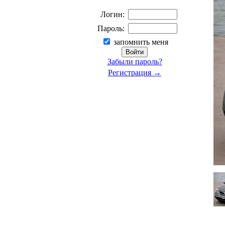
Логин:
Пароль:
запомнить меня
Забыли пароль?
Регистрация →