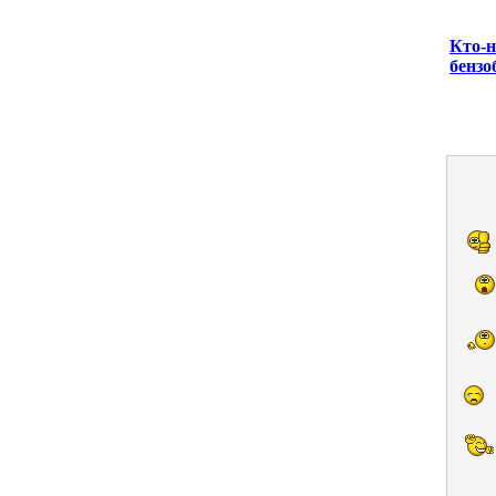
Кто-н
бензо