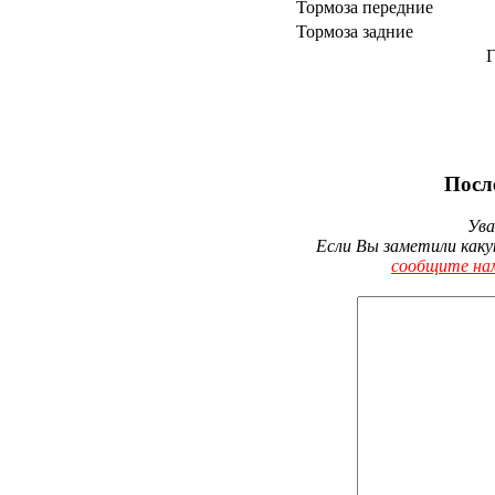
Тормоза передние
Тормоза задние
Г
Посл
Ува
Если Вы заметили каку
сообщите на