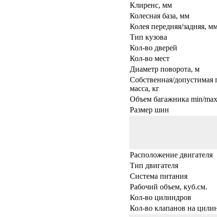
Клиренс, мм
Колесная база, мм
Колея передняя/задняя, м
Тип кузова
Кол-во дверей
Кол-во мест
Диаметр поворота, м
Собственная/допустимая 
масса, кг
Объем багажника min/max,
Размер шин
Расположение двигателя
Тип двигателя
Система питания
Рабочий объем, куб.см.
Кол-во цилиндров
Кол-во клапанов на цили