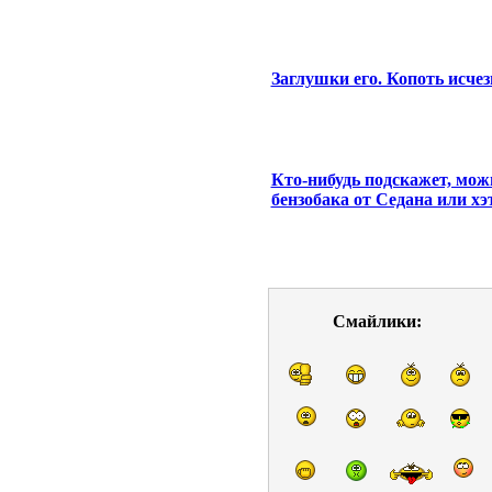
Заглушки его. Копоть исчез
Кто-нибудь подскажет, мож
бензобака от Седана или хэ
Смайлики: