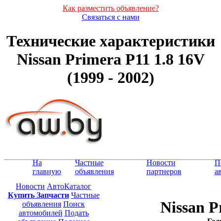
Как разместить объявление?
Связаться с нами
Технические характеристики
Nissan Primera P11 1.8 16V
(1999 - 2002)
На
Частные
Новости
П
главную
объявления
партнеров
а
Новости
АвтоКаталог
Купить Запчасти
Частные
Nissan P
объявления
Поиск
автомобилей
Подать