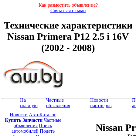
Как разместить объявление?
Связаться с нами
Технические характеристики
Nissan Primera P12 2.5 i 16V
(2002 - 2008)
На
Частные
Новости
П
главную
объявления
партнеров
а
Новости
АвтоКаталог
Купить Запчасти
Частные
Nissan Pr
объявления
Поиск
автомобилей
Подать