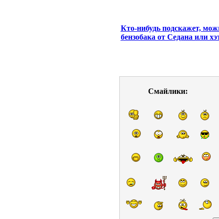
Кто-нибудь подскажет, мож
бензобака от Седана или хэ
Смайлики: