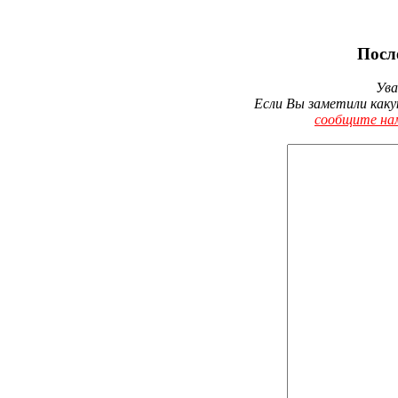
Посл
Ува
Если Вы заметили каку
сообщите на