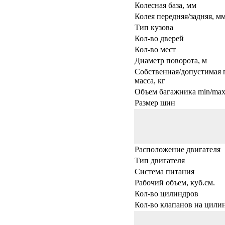
Колесная база, мм
Колея передняя/задняя, м
Тип кузова
Кол-во дверей
Кол-во мест
Диаметр поворота, м
Собственная/допустимая 
масса, кг
Объем багажника min/max,
Размер шин
Расположение двигателя
Тип двигателя
Система питания
Рабочий объем, куб.см.
Кол-во цилиндров
Кол-во клапанов на цили