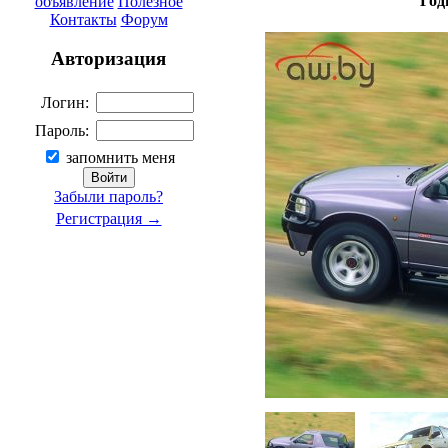
Год
объявление
Полезное
Контакты
Форум
Авторизация
Логин:
Пароль:
запомнить меня
Забыли пароль?
Регистрация →