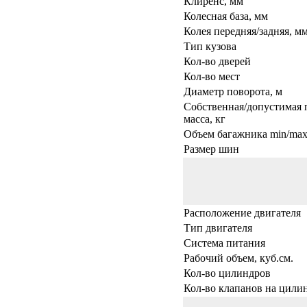
Клиренс, мм
Колесная база, мм
Колея передняя/задняя, м
Тип кузова
Кол-во дверей
Кол-во мест
Диаметр поворота, м
Собственная/допустимая 
масса, кг
Объем багажника min/max,
Размер шин
Расположение двигателя
Тип двигателя
Система питания
Рабочий объем, куб.см.
Кол-во цилиндров
Кол-во клапанов на цили