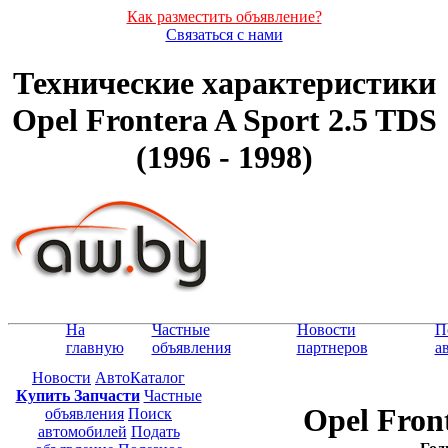
Как разместить объявление?
Связаться с нами
Технические характеристики
Opel Frontera A Sport 2.5 TDS
(1996 - 1998)
На
Частные
Новости
П
главную
объявления
партнеров
а
Новости
АвтоКаталог
Купить Запчасти
Частные
Opel Fron
объявления
Поиск
автомобилей
Подать