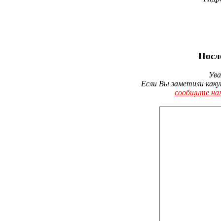
Посл
Ува
Если Вы заметили каку
сообщите на