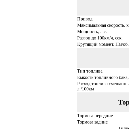
Привод
Максимальная скорость, к
Мощность, л.с.
Разгон до 100км/ч, сек.
Крутящий момент, Нм/об.
Тип топлива
Емкость топливного бака,
Расход топлива смешанны
л./100км
Тор
Тормоза передние
Тормоза задние
Гидр