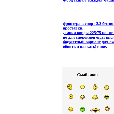
Форд сказал"Каждая машин
фронтера в спорт 2.2 бенз
проставки.
, тапки корды 225\75 по го
но для спокойной езды впол
бюджетный вариант для охо
обнять и плакать) ниве.
Смайлики: