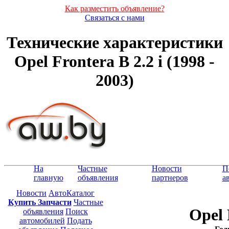
Как разместить объявление?
Связаться с нами
Технические характеристики
Opel Frontera B 2.2 i (1998 -
2003)
На
Частные
Новости
П
главную
объявления
партнеров
а
Новости
АвтоКаталог
Купить Запчасти
Частные
Opel 
объявления
Поиск
автомобилей
Подать