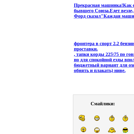
Прекрасная машинка!Как с
бывшего Союза.Едет везде,
Форд сказал"Каждая машин
фронтера в спорт 2.2 бенз
проставки.
, тапки корды 225\75 по го
но для спокойной езды впол
бюджетный вариант для охо
обнять и плакать) ниве.
Смайлики: