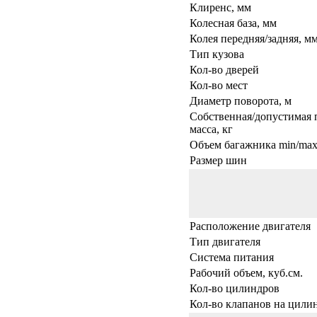
Клиренс, мм
Колесная база, мм
Колея передняя/задняя, м
Тип кузова
Кол-во дверей
Кол-во мест
Диаметр поворота, м
Собственная/допустимая 
масса, кг
Объем багажника min/max,
Размер шин
Расположение двигателя
Тип двигателя
Система питания
Рабочий объем, куб.см.
Кол-во цилиндров
Кол-во клапанов на цили