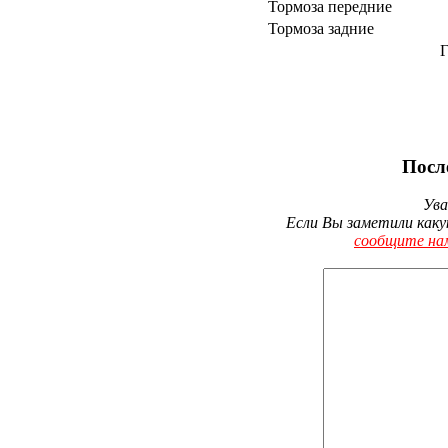
Тормоза передние
Тормоза задние
Г
Посл
Ува
Если Вы заметили каку
сообщите на