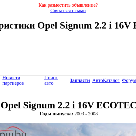
Как разместить объявление?
Связаться с нами
ристики Opel Signum 2.2 i 16V 
Новости
Поиск
Запчасти
АвтоКаталог
Фору
партнеров
авто
Opel Signum 2.2 i 16V ECOTE
Годы выпуска:
2003 - 2008