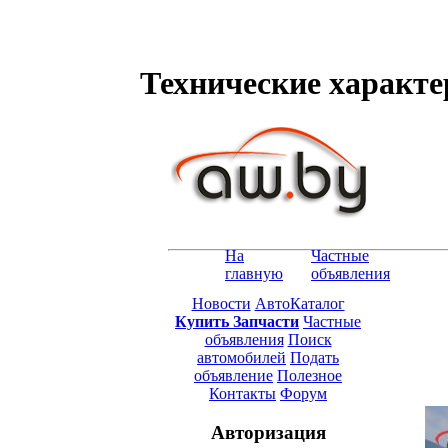
Технические характе
На
Частные
главную
объявления
Новости
АвтоКаталог
Купить Запчасти
Частные
объявления
Поиск
автомобилей
Подать
объявление
Полезное
Контакты
Форум
Авторизация