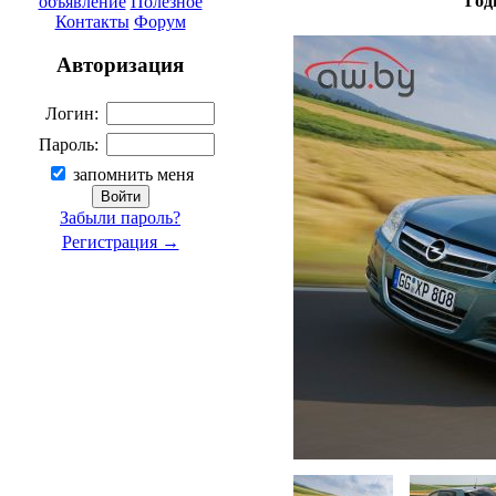
Год
объявление
Полезное
Контакты
Форум
Авторизация
Логин:
Пароль:
запомнить меня
Забыли пароль?
Регистрация →