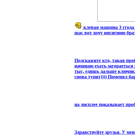
клевая машина 3 ггода 
щас вот хочу инсигнию бра
Подскажите кто, такая про
начинаю ехать загораеться
тыс, едишь дальше ключик 
снова тупит)))) Поменял ба
на дисплее показывает про
Здравствуйте друзья. У меня 