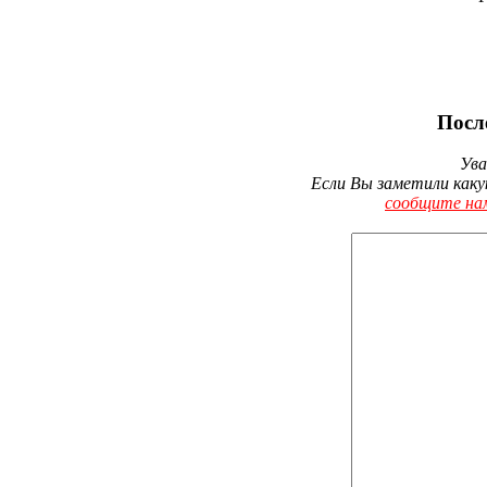
Посл
Ува
Если Вы заметили каку
сообщите на