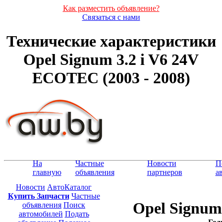
Как разместить объявление?
Связаться с нами
Технические характеристики
Opel Signum 3.2 i V6 24V
ECOTEC (2003 - 2008)
На
Частные
Новости
П
главную
объявления
партнеров
а
Новости
АвтоКаталог
Купить Запчасти
Частные
Opel Signum
объявления
Поиск
автомобилей
Подать