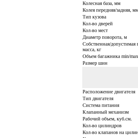
Колесная база, мм
Колея передняя/задняя, м
Тип кузова
Кол-во дверей
Кол-во мест
Диаметр поворота, м
Собственная/допустимая 
масса, кг
Объем багажника min/max,
Размер шин
Расположение двигателя
Тип двигателя
Система питания
Клапанный механизм
Рабочий объем, куб.см.
Кол-во цилиндров
Кол-во клапанов на цили