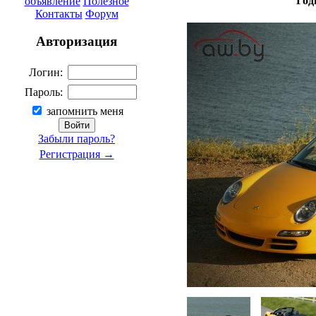
Год
объявление
Полезное
Контакты
Форум
Авторизация
Логин:
Пароль:
запомнить меня
Забыли пароль?
Регистрация →