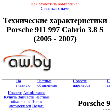
Как разместить объявление?
Связаться с нами
Технические характеристики
Porsche 911 997 Cabrio 3.8 S
(2005 - 2007)
На
Частные
Новости
П
главную
объявления
партнеров
а
Новости
АвтоКаталог
Купить Запчасти
Частные
Porsche 9
объявления
Поиск
автомобилей
Подать