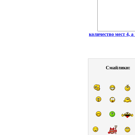
количество мест 4, а 
Смайлики: