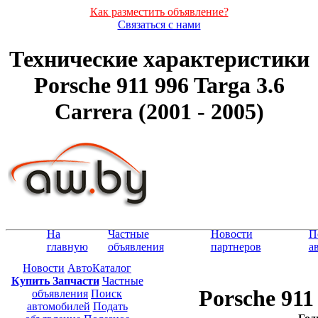
Как разместить объявление?
Связаться с нами
Технические характеристики
Porsche 911 996 Targa 3.6
Carrera (2001 - 2005)
На
Частные
Новости
П
главную
объявления
партнеров
а
Новости
АвтоКаталог
Купить Запчасти
Частные
Porsche 911
объявления
Поиск
автомобилей
Подать