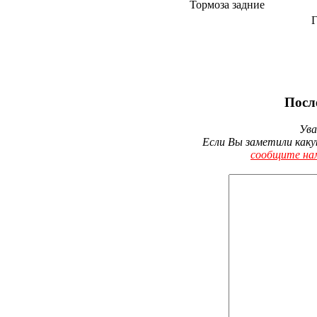
Тормоза задние
Г
Посл
Ува
Если Вы заметили каку
сообщите на