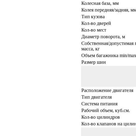
Колесная база, мм
Колея передняя/задняя, м
Тип кузова
Кол-во дверей
Кол-во мест
Диаметр поворота, м
Собственная/допустимая 
масса, кг
Объем багажника min/max,
Размер шин
Расположение двигателя
Тип двигателя
Система питания
Рабочий объем, куб.см.
Кол-во цилиндров
Кол-во клапанов на цили