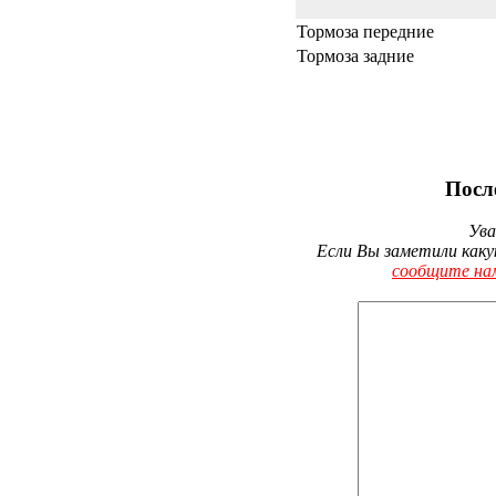
Тормоза передние
Тормоза задние
Посл
Ува
Если Вы заметили каку
сообщите на