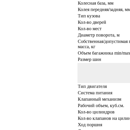
Колесная база, мм
Колея передняя/задняя, м
Тип кузова
Кол-во дверей
Кол-во мест
Диаметр поворота, м
Собственная/допустимая 
масса, кг
Объем багажника min/max,
Размер шин
Тип двигателя
Система питания
Клапанный механизм
Рабочий объем, куб.см.
Кол-во цилиндров
Кол-во клапанов на цили
Ход поршня