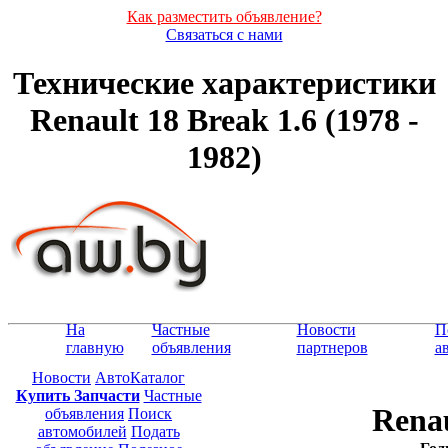
Как разместить объявление?
Связаться с нами
Технические характеристики
Renault 18 Break 1.6 (1978 -
1982)
На
Частные
Новости
П
главную
объявления
партнеров
а
Новости
АвтоКаталог
Купить Запчасти
Частные
Renau
объявления
Поиск
автомобилей
Подать