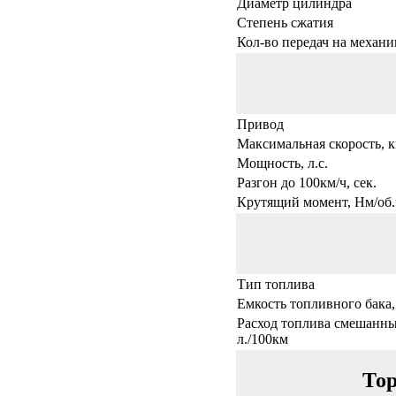
Диаметр цилиндра
Степень сжатия
Кол-во передач на механи
Привод
Максимальная скорость, к
Мощность, л.с.
Разгон до 100км/ч, сек.
Крутящий момент, Нм/об.
Тип топлива
Емкость топливного бака,
Расход топлива смешанны
л./100км
Тор