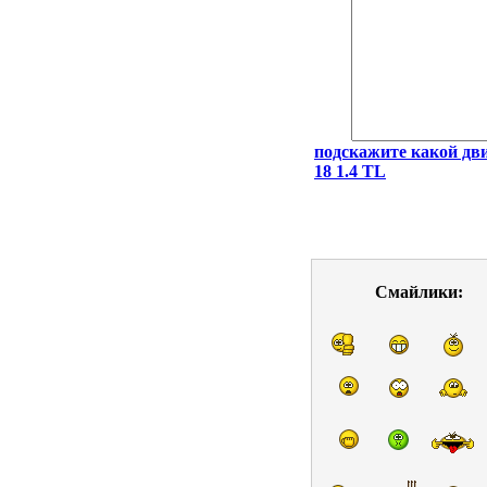
подскажите какой дви
18 1.4 TL
Смайлики: