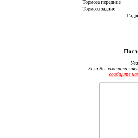
Тормоза передние
Тормоза задние
Гидр
Посл
Ува
Если Вы заметили каку
сообщите на