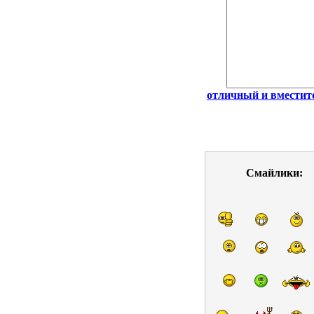
отличный и вмести
Смайлики: