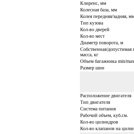
Клиренс, мм
Колесная база, мм
Колея передняя/задняя, м
Тип кузова
Кол-во дверей
Кол-во мест
Диаметр поворота, м
Собственная/допустимая 
масса, кг
Объем багажника min/max,
Размер шин
Расположение двигателя
Тип двигателя
Система питания
Рабочий объем, куб.см.
Кол-во цилиндров
Кол-во клапанов на цили