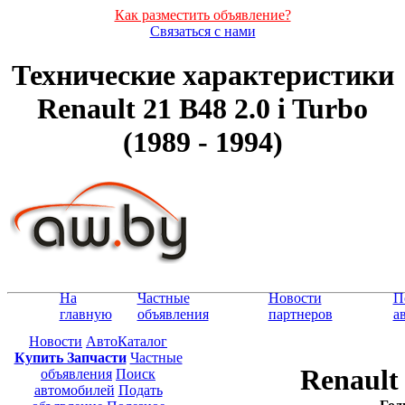
Как разместить объявление?
Связаться с нами
Технические характеристики
Renault 21 B48 2.0 i Turbo
(1989 - 1994)
На
Частные
Новости
П
главную
объявления
партнеров
а
Новости
АвтоКаталог
Купить Запчасти
Частные
Renault 
объявления
Поиск
автомобилей
Подать