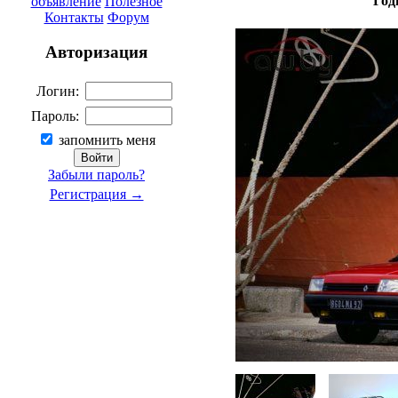
Год
объявление
Полезное
Контакты
Форум
Авторизация
Логин:
Пароль:
запомнить меня
Забыли пароль?
Регистрация →