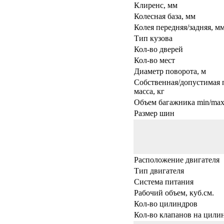
Клиренс, мм
Колесная база, мм
Колея передняя/задняя, м
Тип кузова
Кол-во дверей
Кол-во мест
Диаметр поворота, м
Собственная/допустимая 
масса, кг
Объем багажника min/max,
Размер шин
Расположение двигателя
Тип двигателя
Система питания
Рабочий объем, куб.см.
Кол-во цилиндров
Кол-во клапанов на цили