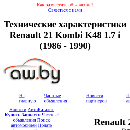
Как разместить объявление?
Связаться с нами
Технические характеристики
Renault 21 Kombi K48 1.7 i
(1986 - 1990)
На
Частные
Новости
П
главную
объявления
партнеров
а
Новости
АвтоКаталог
Купить Запчасти
Частные
Renault 
объявления
Поиск
автомобилей
Подать