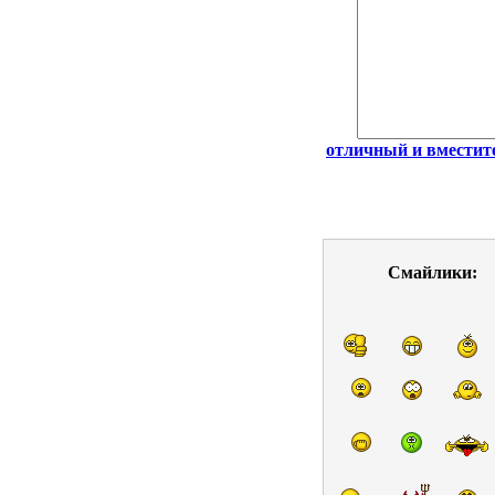
отличный и вмести
Смайлики: