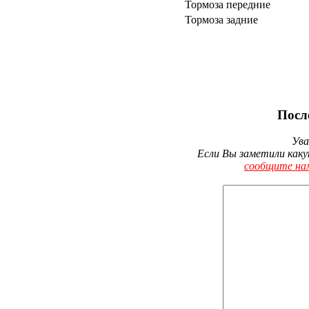
Тормоза передние
Тормоза задние
Посл
Ува
Если Вы заметили каку
сообщите на