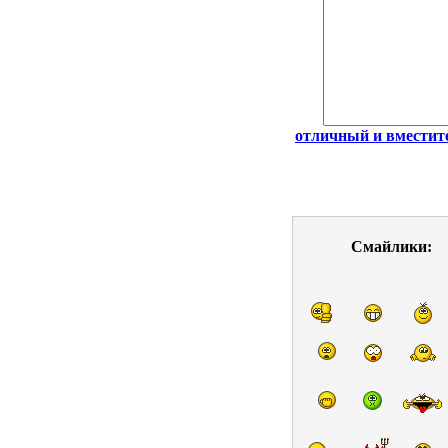
отличный и вмести
Смайлики: