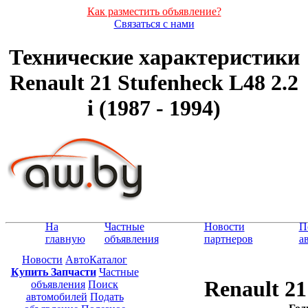
Как разместить объявление?
Связаться с нами
Технические характеристики
Renault 21 Stufenheck L48 2.2
i (1987 - 1994)
На
Частные
Новости
П
главную
объявления
партнеров
а
Новости
АвтоКаталог
Купить Запчасти
Частные
Renault 21
объявления
Поиск
автомобилей
Подать