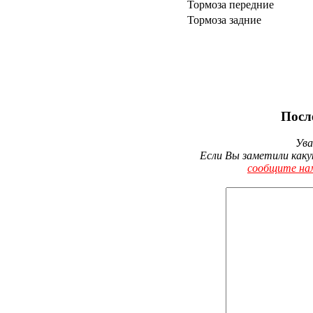
Тормоза передние
Тормоза задние
Посл
Ува
Если Вы заметили каку
сообщите на