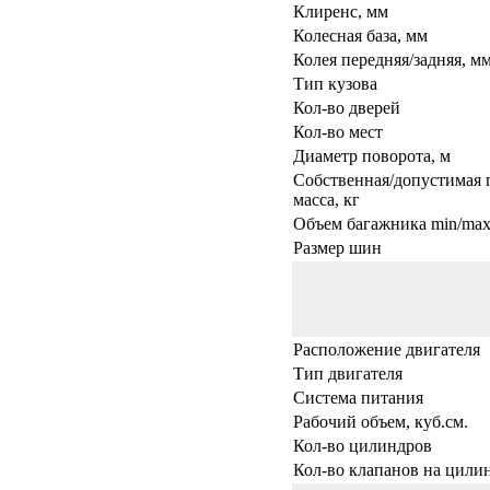
Клиренс, мм
Колесная база, мм
Колея передняя/задняя, м
Тип кузова
Кол-во дверей
Кол-во мест
Диаметр поворота, м
Собственная/допустимая 
масса, кг
Объем багажника min/max,
Размер шин
Расположение двигателя
Тип двигателя
Система питания
Рабочий объем, куб.см.
Кол-во цилиндров
Кол-во клапанов на цили