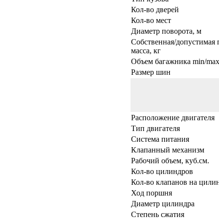
Кол-во дверей
Кол-во мест
Диаметр поворота, м
Собственная/допустимая 
масса, кг
Объем багажника min/max,
Размер шин
Расположение двигателя
Тип двигателя
Система питания
Клапанный механизм
Рабочий объем, куб.см.
Кол-во цилиндров
Кол-во клапанов на цили
Ход поршня
Диаметр цилиндра
Степень сжатия