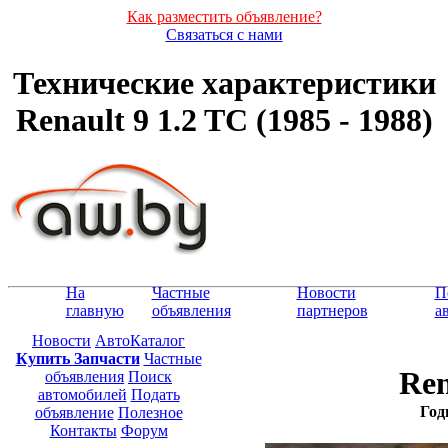
Как разместить объявление?
Связаться с нами
Технические характеристики
Renault 9 1.2 TC (1985 - 1988)
На
Частные
Новости
П
главную
объявления
партнеров
а
Новости
АвтоКаталог
Купить Запчасти
Частные
Ren
объявления
Поиск
автомобилей
Подать
Год
объявление
Полезное
Контакты
Форум