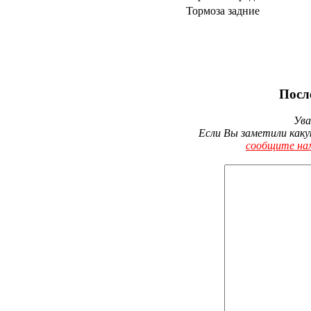
Тормоза задние
Посл
Ува
Если Вы заметили каку
сообщите на