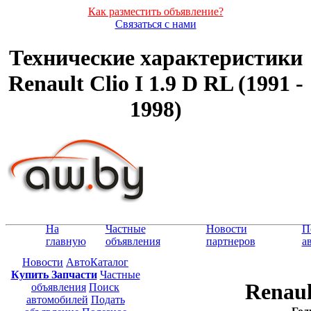
Как разместить объявление?
Связаться с нами
Технические характеристики
Renault Clio I 1.9 D RL (1991 -
1998)
На
Частные
Новости
П
главную
объявления
партнеров
а
Новости
АвтоКаталог
Купить Запчасти
Частные
Renaul
объявления
Поиск
автомобилей
Подать