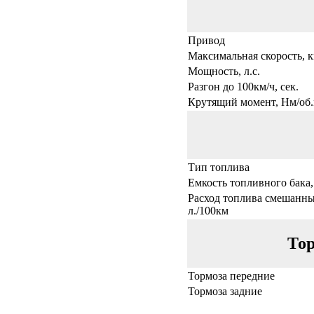
Привод
Максимальная скорость, к
Мощность, л.с.
Разгон до 100км/ч, сек.
Крутящий момент, Нм/об.
Тип топлива
Емкость топливного бака,
Расход топлива смешанны
л./100км
Тор
Тормоза передние
Тормоза задние