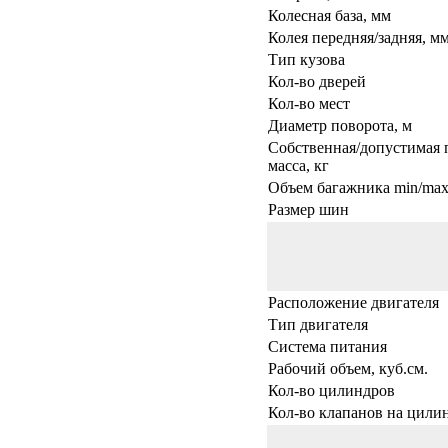
Колесная база, мм
Колея передняя/задняя, м
Тип кузова
Кол-во дверей
Кол-во мест
Диаметр поворота, м
Собственная/допустимая 
масса, кг
Объем багажника min/max,
Размер шин
Расположение двигателя
Тип двигателя
Система питания
Рабочий объем, куб.см.
Кол-во цилиндров
Кол-во клапанов на цили