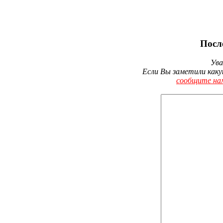
Посл
Ува
Если Вы заметили каку
сообщите на