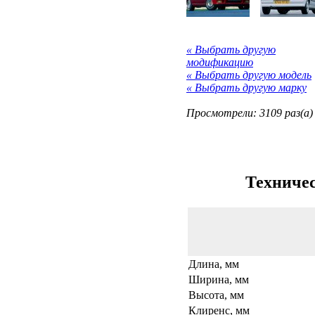
« Выбрать другую
модификацию
« Выбрать другую модель
« Выбрать другую марку
Просмотрели: 3109 раз(а)
Техничес
Длина, мм
Ширина, мм
Высота, мм
Клиренс, мм