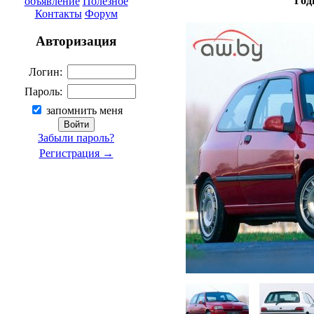
Год
объявление
Полезное
Контакты
Форум
Авторизация
Логин:
Пароль:
запомнить меня
Забыли пароль?
Регистрация →