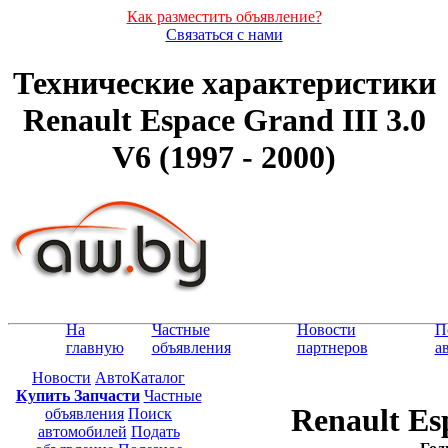
Как разместить объявление?
Связаться с нами
Технические характеристики
Renault Espace Grand III 3.0
V6 (1997 - 2000)
На
Частные
Новости
П
главную
объявления
партнеров
а
Новости
АвтоКаталог
Купить Запчасти
Частные
Renault Es
объявления
Поиск
автомобилей
Подать