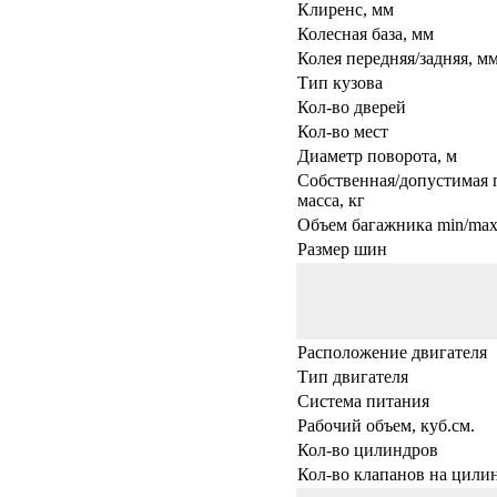
Клиренс, мм
Колесная база, мм
Колея передняя/задняя, м
Тип кузова
Кол-во дверей
Кол-во мест
Диаметр поворота, м
Собственная/допустимая 
масса, кг
Объем багажника min/max,
Размер шин
Расположение двигателя
Тип двигателя
Система питания
Рабочий объем, куб.см.
Кол-во цилиндров
Кол-во клапанов на цили