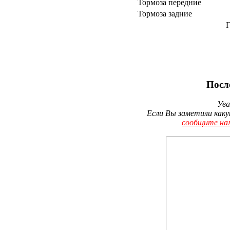
Тормоза передние
Тормоза задние
Г
Посл
Ува
Если Вы заметили каку
сообщите на