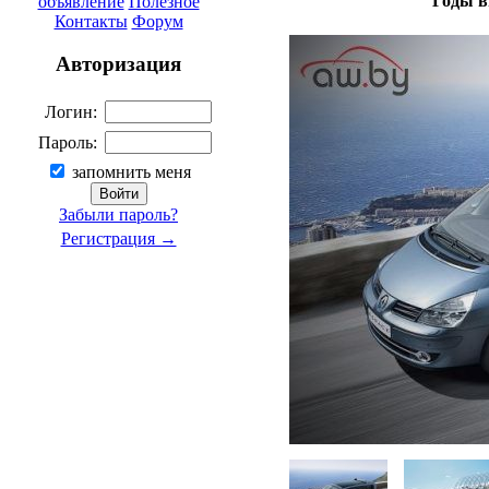
Годы в
объявление
Полезное
Контакты
Форум
Авторизация
Логин:
Пароль:
запомнить меня
Забыли пароль?
Регистрация →