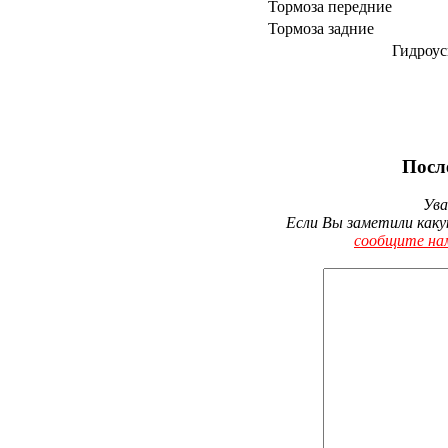
Тормоза передние
Тормоза задние
Гидроус
Посл
Ува
Если Вы заметили каку
сообщите на