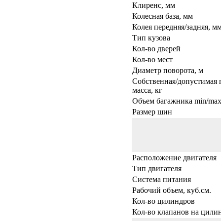
Клиренс, мм
Колесная база, мм
Колея передняя/задняя, м
Тип кузова
Кол-во дверей
Кол-во мест
Диаметр поворота, м
Собственная/допустимая 
масса, кг
Объем багажника min/max,
Размер шин
Расположение двигателя
Тип двигателя
Система питания
Рабочий объем, куб.см.
Кол-во цилиндров
Кол-во клапанов на цили