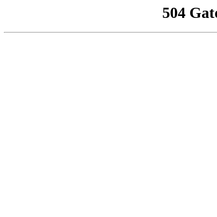
504 Gat