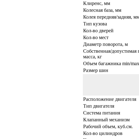
Клиренс, мм
Колесная база, мм
Колея передняя/задняя, м
Тип кузова
Кол-во дверей
Кол-во мест
Диаметр поворота, м
Собственная/допустимая 
масса, кг
Объем багажника min/max,
Размер шин
Расположение двигателя
Тип двигателя
Система питания
Клапанный механизм
Рабочий объем, куб.см.
Кол-во цилиндров