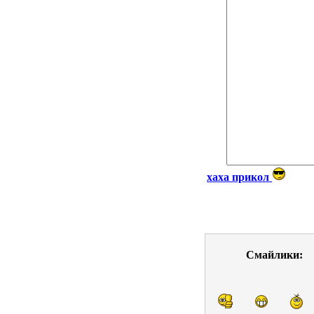
хаха прикол
Смайлики: