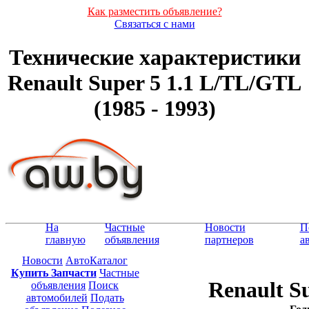
Как разместить объявление?
Связаться с нами
Технические характеристики
Renault Super 5 1.1 L/TL/GTL
(1985 - 1993)
На
Частные
Новости
П
главную
объявления
партнеров
а
Новости
АвтоКаталог
Купить Запчасти
Частные
Renault S
объявления
Поиск
автомобилей
Подать