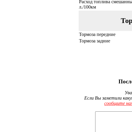
Расход топлива смешанны
л./100км
Тор
Тормоза передние
Тормоза задние
Посл
Ува
Если Вы заметили каку
сообщите на