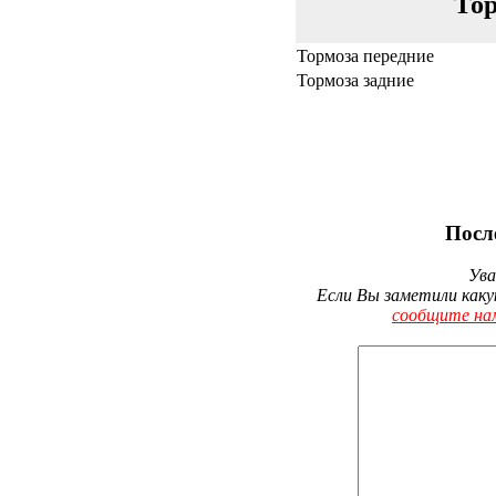
Тор
Тормоза передние
Тормоза задние
Посл
Ува
Если Вы заметили каку
сообщите на