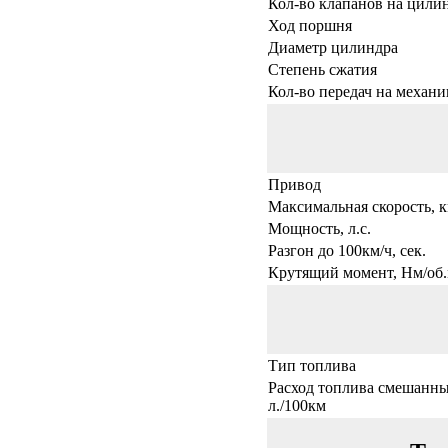
Кол-во клапанов на цили
Ход поршня
Диаметр цилиндра
Степень сжатия
Кол-во передач на механи
Привод
Максимальная скорость, к
Мощность, л.с.
Разгон до 100км/ч, сек.
Крутящий момент, Нм/об.
Тип топлива
Расход топлива смешанны
л./100км