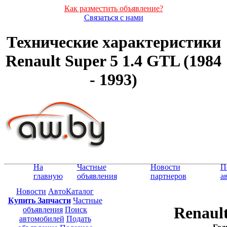
Как разместить объявление?
Связаться с нами
Технические характеристики
Renault Super 5 1.4 GTL (1984
- 1993)
На
Частные
Новости
П
главную
объявления
партнеров
а
Новости
АвтоКаталог
Купить Запчасти
Частные
Renault
объявления
Поиск
автомобилей
Подать