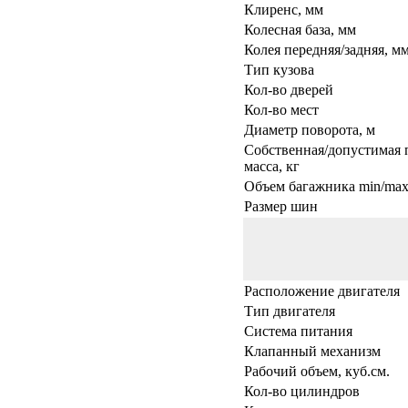
Клиренс, мм
Колесная база, мм
Колея передняя/задняя, м
Тип кузова
Кол-во дверей
Кол-во мест
Диаметр поворота, м
Собственная/допустимая 
масса, кг
Объем багажника min/max,
Размер шин
Расположение двигателя
Тип двигателя
Система питания
Клапанный механизм
Рабочий объем, куб.см.
Кол-во цилиндров