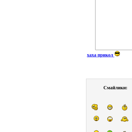
хаха прикол
Смайлики: