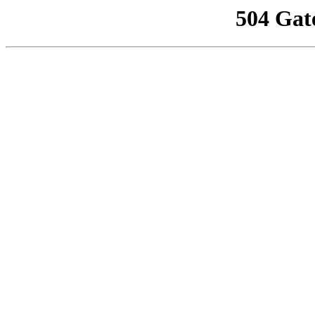
504 Gat