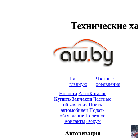
Технические ха
На
Частные
главную
объявления
Новости
АвтоКаталог
Купить Запчасти
Частные
объявления
Поиск
автомобилей
Подать
объявление
Полезное
Контакты
Форум
Авторизация