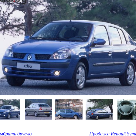
Выбрать другую
Продажа Renault Symb