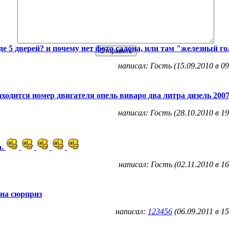
где 5 дверей? и почему нет фото салона, или там "железный г
написал: Гость (15.09.2010 в 09
аходится номер двигателя опель виваро два литра дизель 2007
написал: Гость (28.10.2010 в 19
а.
написал: Гость (02.11.2010 в 16
на сюрприз
написал:
123456
(06.09.2011 в 15