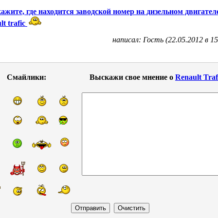
ажите, где находится заводской номер на дизельном двигател
t trafic
написал: Гость (22.05.2012 в 15
Смайлики:
Выскажи свое мнение о
Renault Traf