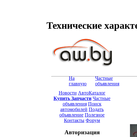
Технические характе
На
Частные
главную
объявления
Новости
АвтоКаталог
Купить Запчасти
Частные
объявления
Поиск
автомобилей
Подать
объявление
Полезное
Контакты
Форум
Авторизация