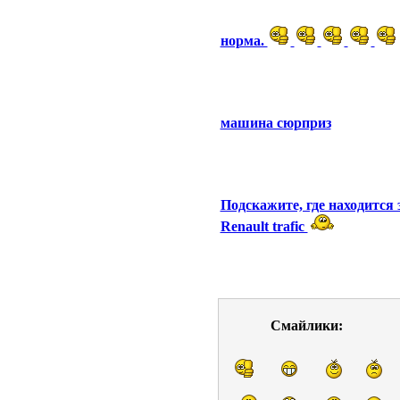
норма.
машина сюрприз
Подскажите, где находится 
Renault trafic
Смайлики: