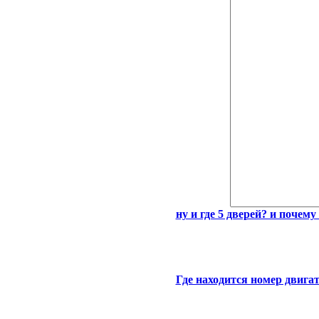
ну и где 5 дверей? и почем
Где находится номер двигат