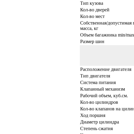
Тип кузова
Кол-во дверей
Кол-во мест
Собственная/допустимая 
масса, кг
Объем багажника min/max,
Размер шин
Расположение двигателя
Тип двигателя
Система питания
Клапанный механизм
Рабочий объем, куб.см.
Кол-во цилиндров
Кол-во клапанов на цили
Ход поршня
Диаметр цилиндра
Степень сжатия