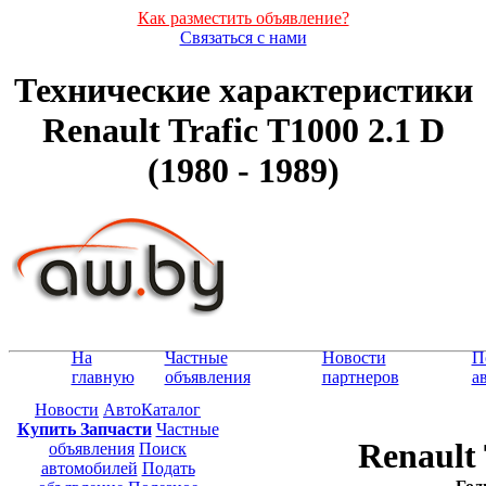
Как разместить объявление?
Связаться с нами
Технические характеристики
Renault Trafic Т1000 2.1 D
(1980 - 1989)
На
Частные
Новости
П
главную
объявления
партнеров
а
Новости
АвтоКаталог
Купить Запчасти
Частные
Renault 
объявления
Поиск
автомобилей
Подать