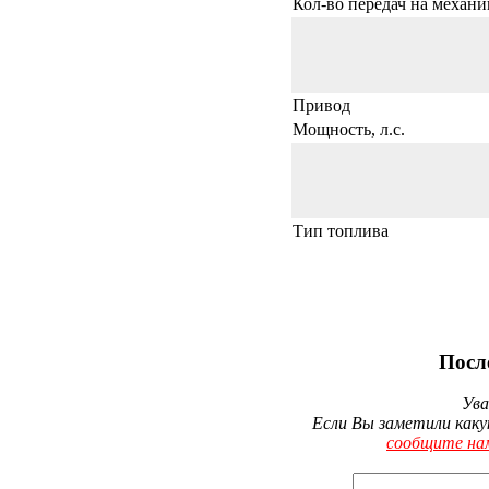
Кол-во передач на механи
Привод
Мощность, л.с.
Тип топлива
Посл
Ува
Если Вы заметили каку
сообщите на