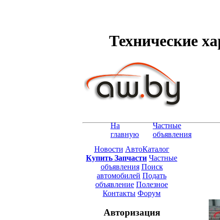
Технические хар
На
Частные
главную
объявления
Новости
АвтоКаталог
Купить Запчасти
Частные
объявления
Поиск
автомобилей
Подать
объявление
Полезное
Контакты
Форум
Авторизация