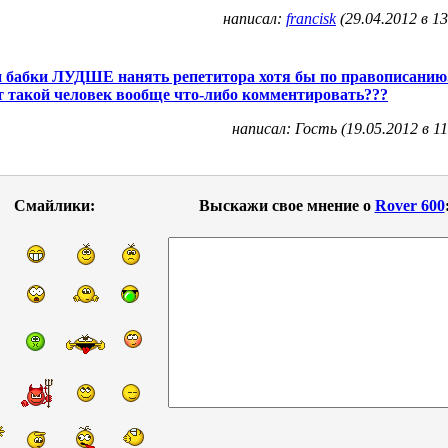
написал:
francisk
(29.04.2012 в 13
и бабки ЛУДШЕ нанять репетитора хотя бы по правописанию.
 такой человек вообще что-либо комментировать???
написал: Гость (19.05.2012 в 11
Смайлики:
Выскажи свое мнение о
Rover 600