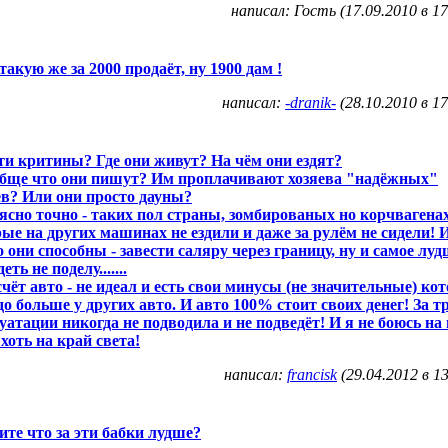
написал: Гость (17.09.2010 в 17
 такую же за 2000 продаёт, ну 1900 дам !
написал:
-dranik-
(28.10.2010 в 17
ти критины? Где они живут? На чём они ездят?
бще что они пишут? Им проплачивают хозяева "надёжных"
в? Или они просто дауны?
ясно точно - таких пол страны, зомбированых но корчвагена
ые на других машинах не ездили и даже за рулём не сидели! И
о они способны - завести саляру через границу, ну и самое луд
ть не поделу.......
счёт авто - не идеал и есть свои минусы (не значительные) ко
до больше у других авто. И авто 100% стоит своих денег! За т
уатации никогда не подводила и не подведёт! И я не боюсь на
 хоть на край света!
написал:
francisk
(29.04.2012 в 13
те что за эти бабки лудше?