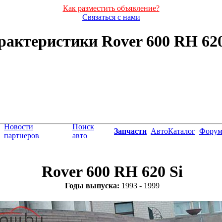
Как разместить объявление?
Связаться с нами
актеристики Rover 600 RH 620 
Новости
Поиск
Запчасти
АвтоКаталог
Фору
партнеров
авто
Rover 600 RH 620 Si
Годы выпуска:
1993 - 1999