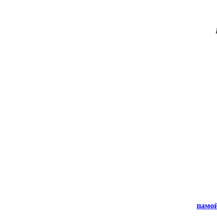
памой