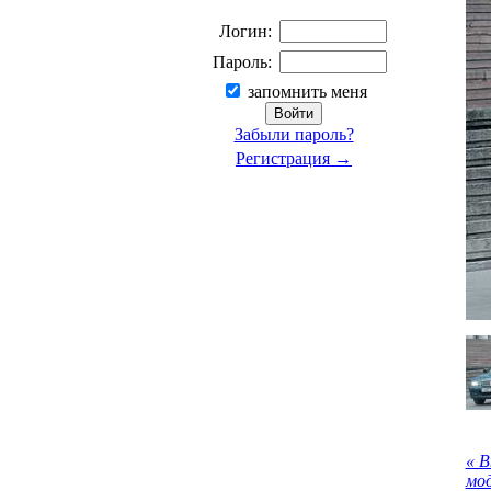
Логин:
Пароль:
запомнить меня
Забыли пароль?
Регистрация →
« 
мо