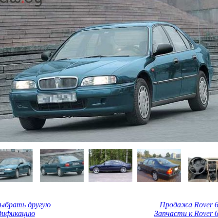
Выбрать другую
Продажа Rover 6
дификацию
Запчасти к Rover 6