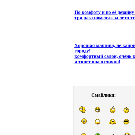
По комфоту и по её дезайн
три раза поменял за лето это
Хорошая машина, не каприз
городу!
комфортный салон, очень 
и тянет она отлично!
Смайлики: