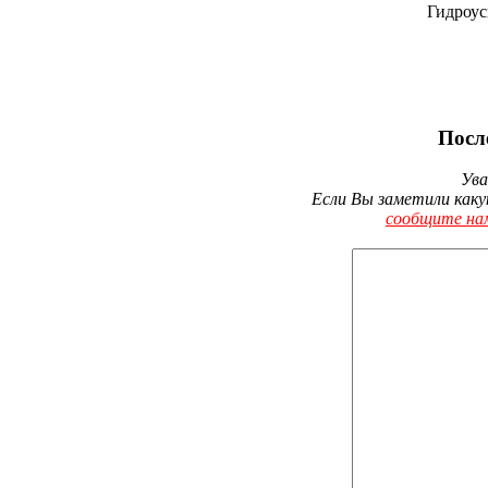
Гидроус
Посл
Ува
Если Вы заметили каку
сообщите на