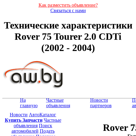
Как разместить объявление?
Связаться с нами
Технические характеристики
Rover 75 Tourer 2.0 CDTi
(2002 - 2004)
На
Частные
Новости
П
главную
объявления
партнеров
а
Новости
АвтоКаталог
Купить Запчасти
Частные
Rover 7
объявления
Поиск
автомобилей
Подать