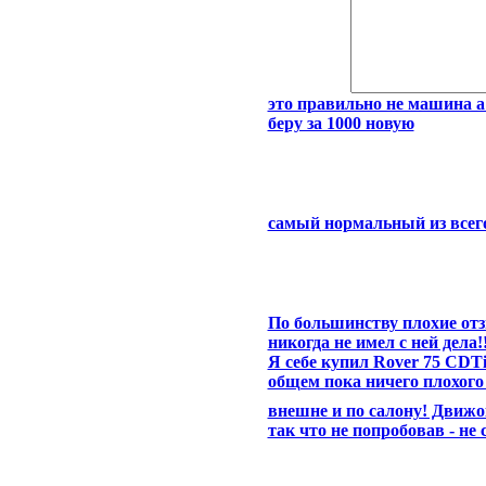
это правильно не машина 
беру за 1000 новую
самый нормальный из всего
По большинству плохие отз
никогда не имел с ней дела!!
Я себе купил Rover 75 CDTi
общем пока ничего плохого
внешне и по салону! Движо
так что не попробовав - не 