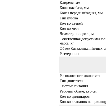
Клиренс, мм
Колесная база, мм
Колея передняя/задняя, мм
Тип кузова
Кол-во дверей
Кол-во мест
Диаметр поворота, м
Собственная/допустимая по
масса, кг
Объем багажника min/max, л
Размер шин
Расположение двигателя
Тип двигателя
Система питания
Рабочий объем, куб.см.
Кол-во цилиндров
Кол-во клапанов на цилинд