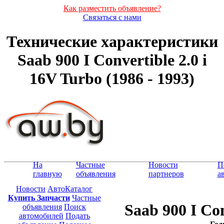
Как разместить объявление?
Связаться с нами
Технические характеристики
Saab 900 I Convertible 2.0 i
16V Turbo (1986 - 1993)
На
Частные
Новости
П
главную
объявления
партнеров
а
Новости
АвтоКаталог
Купить Запчасти
Частные
Saab 900 I Con
объявления
Поиск
автомобилей
Подать