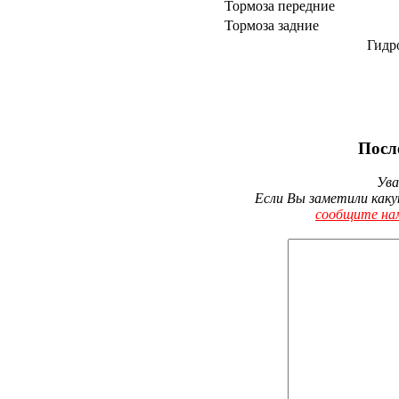
Тормоза передние
Тормоза задние
Гидр
Посл
Ува
Если Вы заметили каку
сообщите на