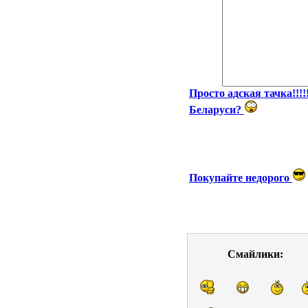
Просто адская тачка!!!!
Беларуси?
Покупайте недорого
Смайлики: