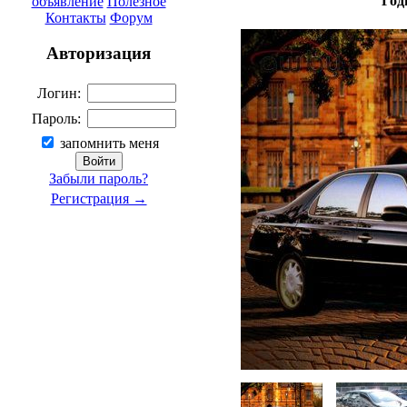
Год
объявление
Полезное
Контакты
Форум
Авторизация
Логин:
Пароль:
запомнить меня
Забыли пароль?
Регистрация →