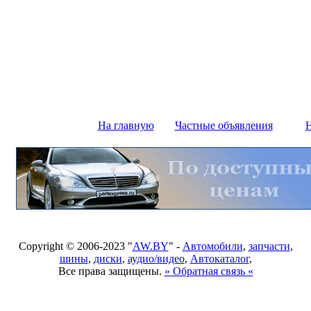
На главную
Частные объявления
Н
Copyright © 2006-2023 "
AW.BY
" -
Автомобили
,
запчасти
,
шины
,
диски
,
аудио/видео
,
Автокаталог
,
Все права защищены.
» Обратная связь «