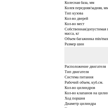
Колесная база, мм
Колея передняя/задняя, м
Тип кузова
Кол-во дверей
Кол-во мест
Собственная/допустимая 
масса, кг
Объем багажника min/max,
Размер шин
Расположение двигателя
Тип двигателя
Система питания
Рабочий объем, куб.см.
Кол-во цилиндров
Кол-во клапанов на цили
Ход поршня
Диаметр цилиндра