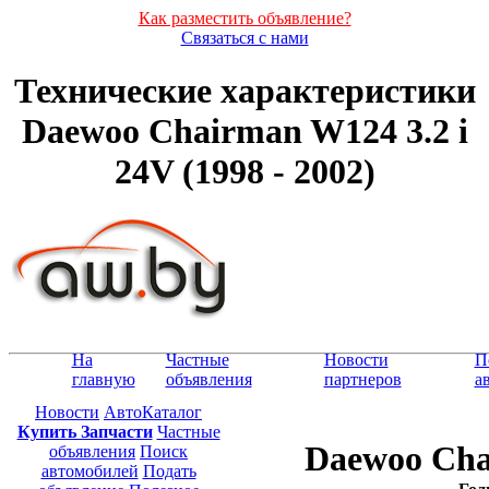
Как разместить объявление?
Связаться с нами
Технические характеристики
Daewoo Chairman W124 3.2 i
24V (1998 - 2002)
На
Частные
Новости
П
главную
объявления
партнеров
а
Новости
АвтоКаталог
Купить Запчасти
Частные
Daewoo Cha
объявления
Поиск
автомобилей
Подать