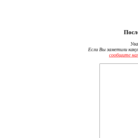
Посл
Ува
Если Вы заметили каку
сообщите на