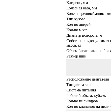
Клиренс, мм
Колесная база, мм
Колея передняя/задняя, м
Тип кузова
Кол-во дверей
Кол-во мест
Диаметр поворота, м
Собственная/допустимая 
масса, кг
Объем багажника min/max,
Размер шин
Расположение двигателя
Тип двигателя
Система питания
Рабочий объем, куб.см.
Кол-во цилиндров
Кол-во клапанов на цили