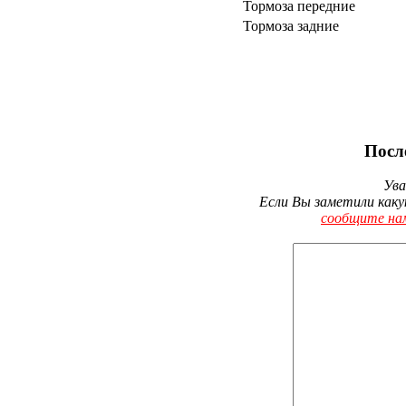
Тормоза передние
Тормоза задние
Посл
Ува
Если Вы заметили каку
сообщите на